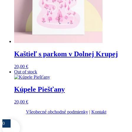
Kaštieľ s parkom v Dolnej Krupej
20,00
€
Out of stock
Kúpele Piešťany
20,00
€
Všeobecné obchodné podmienky
|
Kontakt
0