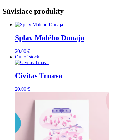
Súvisiace produkty
Splav Malého Dunaja
20,00
€
Out of stock
Civitas Trnava
20,00
€