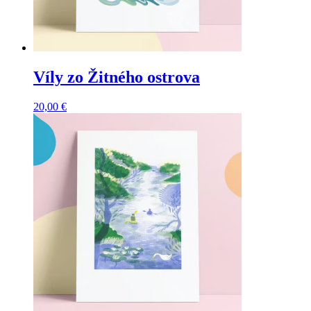
Víly zo Žitného ostrova
20,00
€