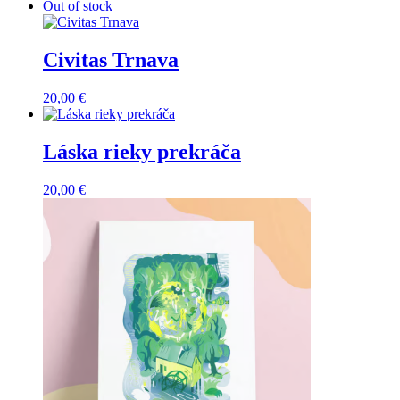
Out of stock
Civitas Trnava
20,00
€
Láska rieky prekráča
20,00
€